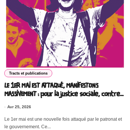
Tracts et publications
LE 1ER MAI EST ATTAQUÉ, MANIFESTONS
MASSIVEMENT : pour la justice sociale, contre
l’extrême droite, pour une paix juste et
Avr 25, 2026
durable partout !
Le 1er mai est une nouvelle fois attaqué par le patronat et
le gouvernement. Ce...