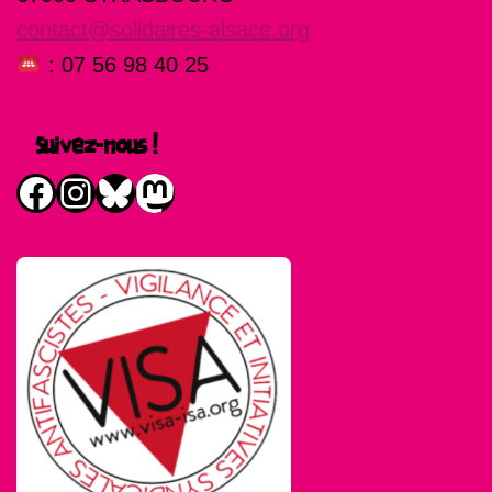
contact@solidaires-alsace.org
: 07 56 98 40 25
Suivez-nous !
Facebook
Instagram
Bluesky
Mastodon