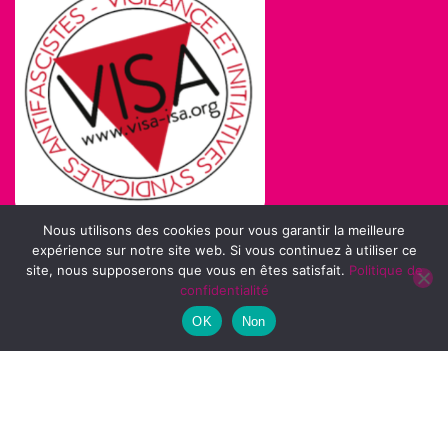
Nous utilisons des cookies pour vous garantir la meilleure
expérience sur notre site web. Si vous continuez à utiliser ce
site, nous supposerons que vous en êtes satisfait.
Politique de
confidentialité
OK
Non
Copyright @2025. Tous droits réservés.
|
BlogData
par
Themeansar