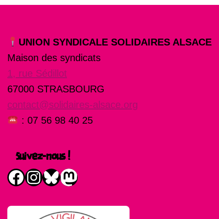
UNION SYNDICALE SOLIDAIRES ALSACE
Maison des syndicats
1, rue Sédillot
67000 STRASBOURG
contact@solidaires-alsace.org
: 07 56 98 40 25
Suivez-nous !
Facebook
Instagram
Bluesky
Mastodon