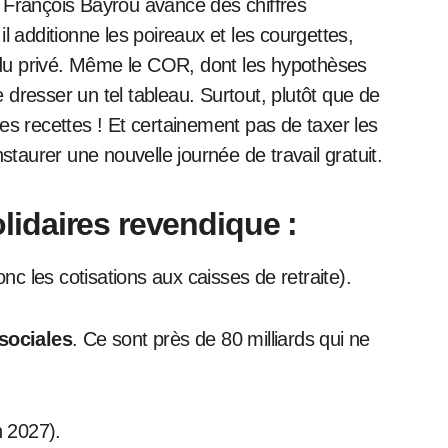
. François Bayrou avance des chiffres
il additionne les poireaux et les courgettes,
 du privé. Même le COR, dont les hypothèses
 dresser un tel tableau. Surtout, plutôt que de
les recettes ! Et certainement pas de taxer les
taurer une nouvelle journée de travail gratuit.
olidaires revendique :
nc les cotisations aux caisses de retraite).
sociales
. Ce sont près de 80 milliards qui ne
n 2027).