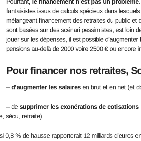
Pourtant,
le financement n’est pas un problème
fantaisistes issus de calculs spécieux dans lesquels 
mélangeant financement des retraites du public et
sont basées sur des scénari pessimistes, est loin de
jouer sur les dépenses, il est possible d’augmenter 
pensions au-delà de 2000 voire 2500 € ou encore ins
Pour financer nos retraites, S
–
d’augmenter les salaires
en brut et en net (et do
– de
supprimer les exonérations de cotisations 
 sécu, retraite).
nsi 0,8 % de hausse rapporterait 12 milliards d’euros e