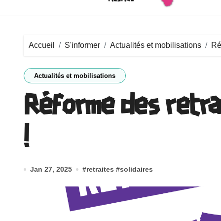
Accueil
S'informer
Actualités et mobilisations
Ré
Actualités et mobilisations
Réforme des retrai
!
Jan 27, 2025
#
retraites
#
solidaires