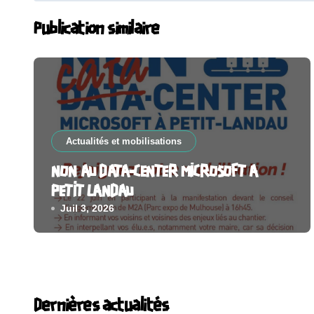
l’article
Publication similaire
Actualités et mobilisations
NON AU DATA-CENTER MICROSOFT A
PETIT LANDAU
Juil 3, 2026
Dernières actualités