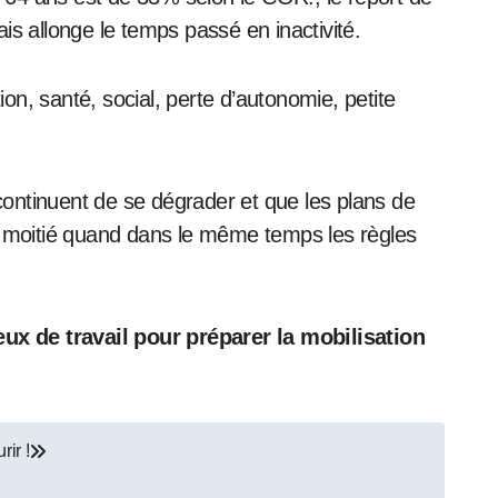
is allonge le temps passé en inactivité.
n, santé, social, perte d’autonomie, petite
 continuent de se dégrader et que les plans de
e moitié quand dans le même temps les règles
eux de travail pour préparer la mobilisation
rir !