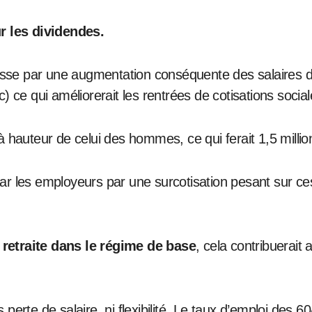
r les dividendes.
asse par une augmentation conséquente des salaires de
 ce qui améliorerait les rentrées de cotisations social
 hauteur de celui des hommes, ce qui ferait 1,5 millio
ar les employeurs par une surcotisation pesant sur ces
retraite dans le régime de base
, cela contribuerait
 perte de salaire, ni flexibilité. Le taux d’emploi des