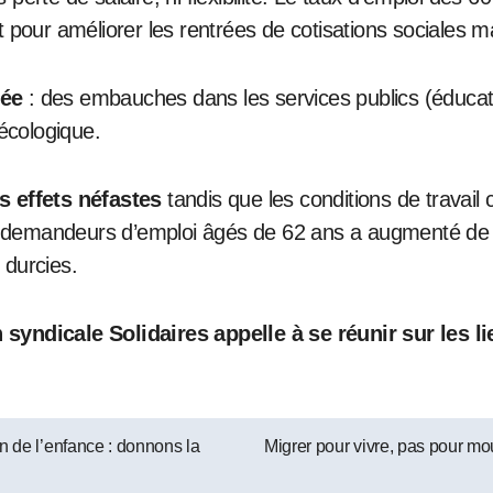
 pour améliorer les rentrées de cotisations sociales ma
née
: des embauches dans les services publics (éducatio
 écologique.
s effets néfastes
tandis que les conditions de travail
 de demandeurs d’emploi âgés de 62 ans a augmenté d
 durcies.
syndicale Solidaires appelle à se réunir sur les li
on de l’enfance : donnons la
Migrer pour vivre, pas pour mou