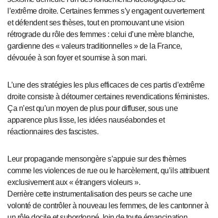
l’extrême droite. Certaines femmes s’y engagent ouvertement
et défendent ses thèses, tout en promouvant une vision
rétrograde du rôle des femmes : celui d’une mère blanche,
gardienne des « valeurs traditionnelles » de la France,
dévouée à son foyer et soumise à son mari.
L’une des stratégies les plus efficaces de ces partis d’extrême
droite consiste à détourner certaines revendications féministes.
Ça n’est qu’un moyen de plus pour diffuser, sous une
apparence plus lisse, les idées nauséabondes et
réactionnaires des fascistes.
Leur propagande mensongère s’appuie sur des thèmes
comme les violences de rue ou le harcèlement, qu’ils attribuent
exclusivement aux « étrangers violeurs ».
Derrière cette instrumentalisation des peurs se cache une
volonté de contrôler à nouveau les femmes, de les cantonner à
un rôle docile et subordonné, loin de toute émancipation