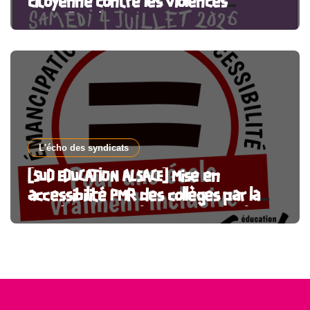
citoyenne contre les violences
sexuelles, à Paris et partout en France
L'écho des syndicats
[SUD EDUCATION ALSACE] Mise en
accessibilité PMR des collèges par la
CeA : l’argent public doit financer le
service public !