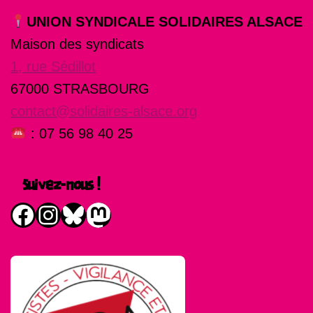
UNION SYNDICALE SOLIDAIRES ALSACE
Maison des syndicats
1, rue Sédillot
67000 STRASBOURG
contact@solidaires-alsace.org
: 07 56 98 40 25
Suivez-nous !
Facebook
Instagram
Bluesky
Mastodon