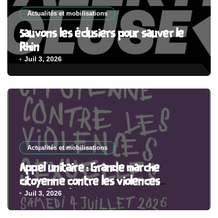
Actualités et mobilisations
Sauvons les éclusiers pour sauver le
Rhin
Juil 3, 2026
Actualités et mobilisations
Appel unitaire : Grande marche
citoyenne contre les violences
sexuelles, à Paris et partout en France
Juil 3, 2026