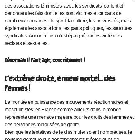
des associations féministes, avec les syndicats, parlent et
dénoncent les faits dont elles sont victimes et ce dans de
nombreux domaines : le sport, la culture, les universités, mais
également les associations, les partis politiques, les structures
syndicales. Aucun milieu n’est épargné par les violences
sexistes et sexuelles.
Désormais il faut agir, concrètement !
L’extrême droite, ennemi mortel… des
femmes !
La montée en puissance des mouvements réactionnaires et
masculinistes, en France comme ailleurs dans le monde,
représente une menace majeure pour les droits des femmes et
des personnes minorisées de genre.
Bien que les tentatives de le dissimuler soient nombreuses, le
sexisme demeure l’un des fondements idéologiques de