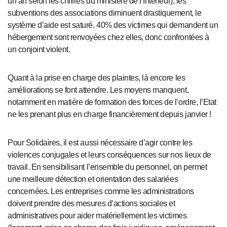
un an selon les chiffres du ministère de l’Intérieur), les
subventions des associations diminuent drastiquement, le
système d’aide est saturé. 40% des victimes qui demandent un
hébergement sont renvoyées chez elles, donc confrontées à
un conjoint violent.
Quant à la prise en charge des plaintes, là encore les
améliorations se font attendre. Les moyens manquent,
notamment en matière de formation des forces de l’ordre, l’Etat
ne les prenant plus en charge financièrement depuis janvier !
Pour Solidaires, il est aussi nécessaire d’agir contre les
violences conjugales et leurs conséquences sur nos lieux de
travail. En sensibilisant l’ensemble du personnel, on permet
une meilleure détection et orientation des salariées
concernées. Les entreprises comme les administrations
doivent prendre des mesures d’actions sociales et
administratives pour aider matériellement les victimes