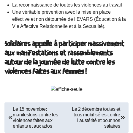
La reconnaissance de toutes les violences au travail
Une véritable prévention avec la mise en place
effective et non détournée de l’EVARS (Éducation à la
Vie Affective Relationnelle et à la Sexualité).
Solidaires appelle à participer massivement
aux manifestations et rassemblements
autour de la journée de lutte contre les
violences faites aux femmes !
Navigation
Le 15 novembre:
Le 2 décembre toutes et
manifestons contre les
tous mobilisé·es contre
de
violences faites aux
l’austérité et pour nos
enfants et aux ados
salaires
l’article