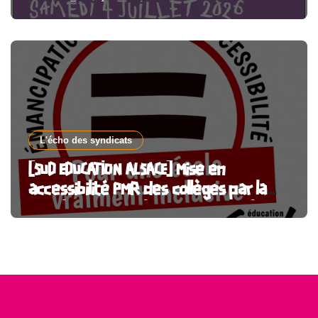
sexuelles, à Paris et partout en France
L'écho des syndicats
[SUD EDUCATION ALSACE] Mise en
accessibilité PMR des collèges par la
CeA : l’argent public doit financer le
service public !