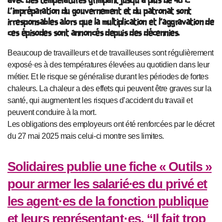
avec des températures grimpant jusqu’à plus de 40°C.
L’impréparation du gouvernement et du patronat sont
irresponsables alors que la multiplication et l’aggravation de
ces épisodes sont annoncés depuis des décennies.
Beaucoup de travailleurs et de travailleuses sont régulièrement
exposé·es à des températures élevées au quotidien dans leur
métier. Et le risque se généralise durant les périodes de fortes
chaleurs. La chaleur a des effets qui peuvent être graves sur la
santé, qui augmentent les risques d’accident du travail et
peuvent conduire à la mort.
Les obligations des employeurs ont été renforcées par le décret
du 27 mai 2025 mais celui-ci montre ses limites.
Solidaires publie une fiche « Outils »
pour armer les salarié∙es du privé et
les agent·es de la fonction publique
et leurs représentant·es, “Il fait trop