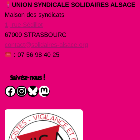
UNION SYNDICALE SOLIDAIRES ALSACE
Maison des syndicats
1, rue Sédillot
67000 STRASBOURG
contact@solidaires-alsace.org
: 07 56 98 40 25
Suivez-nous !
Facebook
Instagram
Bluesky
Mastodon